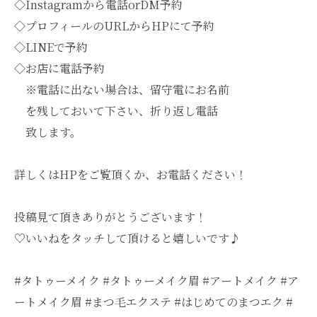
◇Instagramから電話orDM予約
◇プロフィールのURLからHPにて予約
◇LINEで予約
◇お店に電話予約
※電話に出ない場合は、留守電にお名前
を残しておいて下さい、折り返し電話
致します。
詳しくはHPをご覧頂くか、お電話ください！
投稿見て頂きありがとうございます！
♡いいねをタッチして頂けると嬉しいです♪
#タトゥーメイク #タトゥーメイク眉 #アートメイク #ア
ートメイク眉 #まつ毛エクステ #はじめてのまつエク #