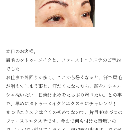
本日のお客様。
眉毛のタトゥーメイクと、ファーストエクステのご予約
でした。
お仕事で外回りが多く、これから暑くなると、汗で眉毛
が消えてしまう事と、汗だくになったら、顔をバシャバ
シャ洗いたい。日焼け止めをたっぷり塗りたい。との事
で、早めにタトゥーメイクとエクステにチャレンジ！
まつ毛エクステは全くの初めてなので、片目40本づつの
ファーストエクステです。今まで何も付けた事無いの
で、いっぱい付けてしまうと、違和感が出ます。ですが