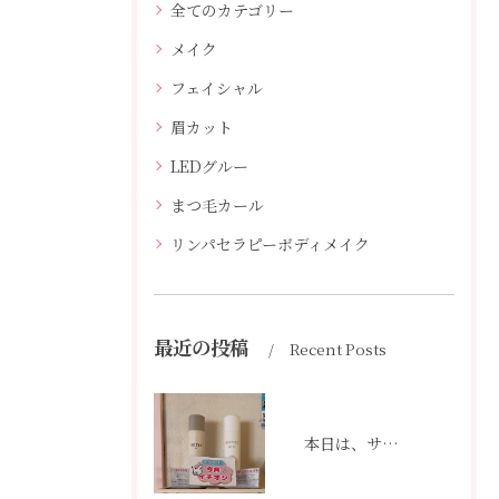
全てのカテゴリー
メイク
フェイシャル
眉カット
LEDグルー
まつ毛カール
リンパセラピーボディメイク
最近の投稿
Recent Posts
本日は、サロンの一角に「今月イチオシ」コーナーを作りました👆