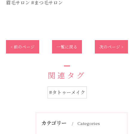
眉毛サロン #まつ毛サロン
< 前のページ
一覧に戻る
次のページ >
関連タグ
#タトゥーメイク
カテゴリー
Categories