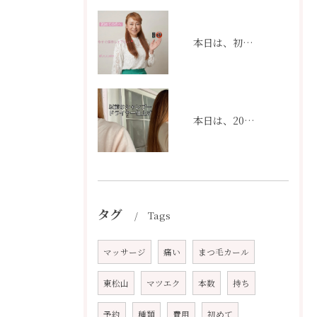
本日は、初めての方へ。
本日は、20代の頃のあなたの髪と、今のあなたの髪。
タグ
Tags
マッサージ
痛い
まつ毛カール
東松山
マツエク
本数
持ち
予約
種類
費用
初めて