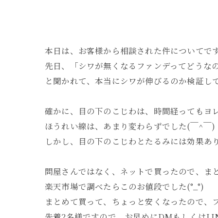
本日は、お客様から相談された件についてで
先日、「シワが無くなるファンデってどうな
と聞かれて、本当にシワが伸びるのか検証し
確かに、目の下のこじわは、時間経ってもヨ
ほうれい線は、あまり変わらずでした(￣^￣)
しかし、目の下のこじわとたるみには効果ありで
問屋さんではなく、ネットで買ったので、まと
楽天市場で調べたらこのお値段でした(°_°)
まとめて買って、ちょっと安くなったので、ファ
先着2名様ですので、お早めにDMもしくはLI