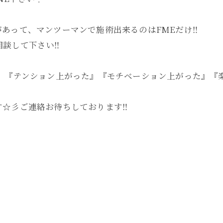
あって、マンツーマンで施術出来るのはFMEだけ‼︎
談して下さい‼︎
た』『テンション上がった』『モチベーション上がった』『
☆彡ご連絡お待ちしております‼︎