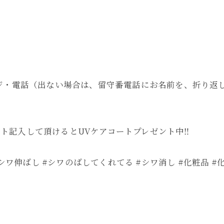
メッセージ・電話（出ない場合は、留守番電話にお名前を、折り
メント記入して頂けるとUVケアコートプレゼント中‼︎
#シワ伸ばし #シワのばしてくれてる #シワ消し #化粧品 #