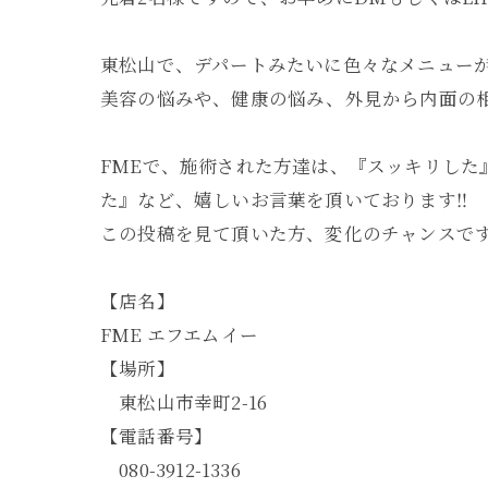
東松山で、デパートみたいに色々なメニューが
美容の悩みや、健康の悩み、外見から内面の相
FMEで、施術された方達は、『スッキリし
た』など、嬉しいお言葉を頂いております‼︎
この投稿を見て頂いた方、変化のチャンスです
【店名】
FME エフエムイー
【場所】
東松山市幸町2-16
【電話番号】
080-3912-1336