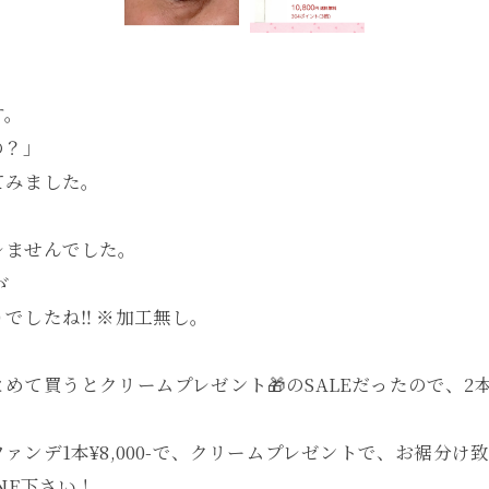
す。
の？」
てみました。
レませんでした。
ゞ
したね‼︎ ※加工無し。
めて買うとクリームプレゼント🎁のSALEだったので、2
ンデ1本¥8,000-で、クリームプレゼントで、お裾分け
NE下さい！