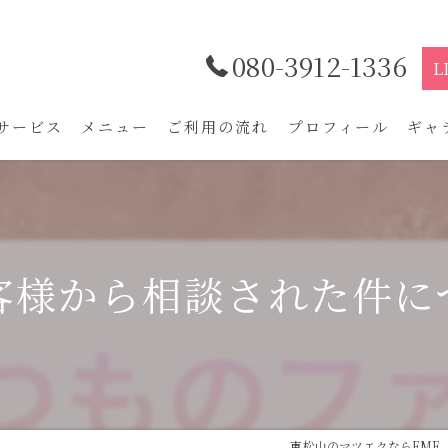
080-3912-1336
サービス
メニュー
ご利用の流れ
プロフィール
ギャ
客様から相談された件に
東松山のマツエクならFME