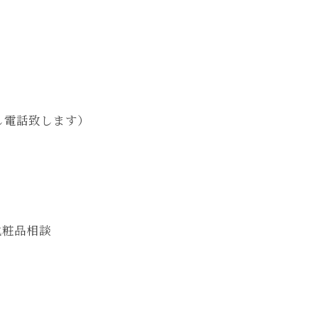
返し電話致します）
化粧品相談