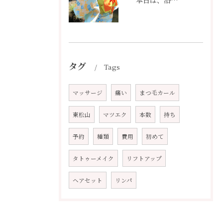
タグ
Tags
マッサージ
痛い
まつ毛カール
東松山
マツエク
本数
持ち
予約
種類
費用
初めて
タトゥーメイク
リフトアップ
ヘアセット
リンパ