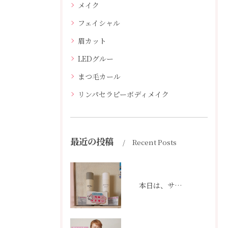
メイク
フェイシャル
眉カット
LEDグルー
まつ毛カール
リンパセラピーボディメイク
最近の投稿
Recent Posts
本日は、サロンの一角に「今月イチオシ」コーナーを作りました👆