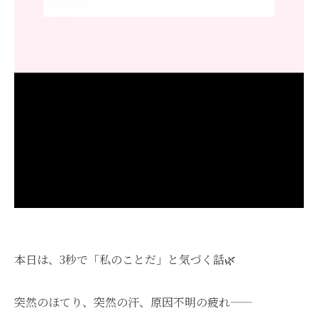
本日は、3秒で「私のことだ」と気づく話🌿
突然のほてり、突然の汗、原因不明の疲れ——