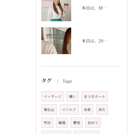
本日は、初めての方へ。
本日は、20代の頃のあなたの髪と、今のあなたの髪。
タグ
Tags
マッサージ
痛い
まつ毛カール
東松山
マツエク
本数
持ち
予約
種類
費用
初めて